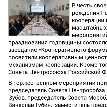
В честь свое
рождения Ро
кооперации 
масштабных
мероприятий
празднования годовщины состояло
заседание «Кооперативного форума
посвятили кооперативным ценнос
механизмам кооперации. Кроме тог
Совета Центросоюза Российской Ф
В торжественном мероприятии при
председатель Совета Центрособза
Зубов, председатель Совета Мосо
Вячеслав Губин, заместитель пред