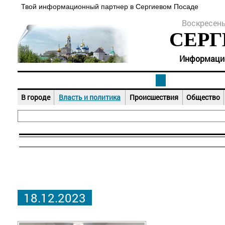
Твой информационный партнер в Сергиевом Посаде
Воскресенье
СЕРГ
Информацион
В городе
Власть и политика
Происшествия
Общество
18.12.2023