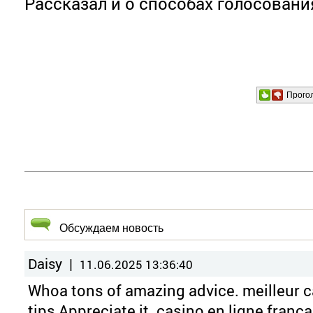
Рассказал и о способах голосовани
Прого
Обсуждаем новость
Daisy |
11.06.2025 13:36:40
Whoa tons of amazing advice. meilleur c
tips Appreciate it. casino en ligne franca