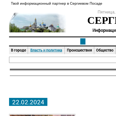
Твой информационный партнер в Сергиевом Посаде
Пятница, 
СЕРГ
Информацион
В городе
Власть и политика
Происшествия
Общество
22.02.2024