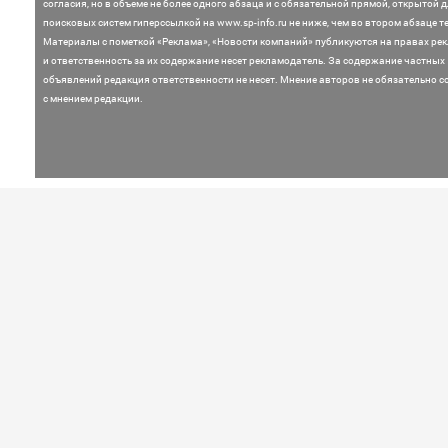
согласия, но в объеме не более одного абзаца и с обязательной прямой, открытой 
поисковых систем гиперссылкой на www.sp-info.ru не ниже, чем во втором абзаце те
Материалы с пометкой «Реклама», «Новости компаний» публикуются на правах ре
и ответственность за их содержание несет рекламодатель.
За содержание частных
объявлений редакция ответственности не несет. Мнение
авторов не обязательно с
с мнением редакции.