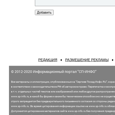
РЕДАКЦИЯ
♦
РАЗМЕЩЕНИЕ РЕКЛАМЫ
© 2012-2020 Информационный портал "СП-ИНФО"
Все материалы и иллюстрации,
опубликованные на "Сергиев Посад-Инфо.RU", охра
в соответствии с законодательством
РФ об авторском праве. Перепечатка и воспр
в т.ч. отдельных частей текстов или
изображений или любое другое распростране
www.sp-info.ru, в какой бы форме и каким бы техническим способом оно не осущест
строго запрещается без предварительного письменного согласия со стороны редак
www.sp-info.ru .
Во время цитирования информации ссылки на www.sp-info.ru обяза
Допускается цитирование материалов сайта www.sp-info.ru без получения предва