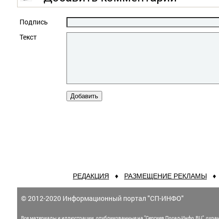
Подпись
Текст
РЕДАКЦИЯ
♦
РАЗМЕЩЕНИЕ РЕКЛАМЫ
© 2012-2020 Информационный портал "СП-ИНФО"
Все материалы и иллюстрации,
опубликованные на "Сергиев Посад-Инфо.RU", охра