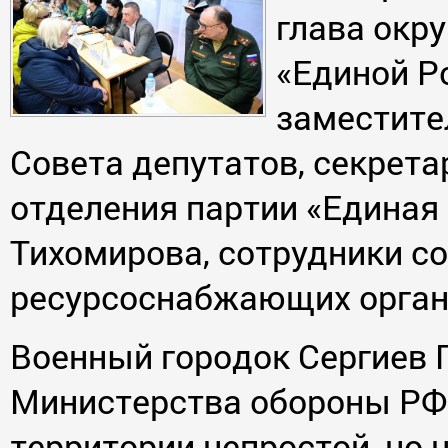
глава окру
«Единой Р
заместите
Совета депутатов, секрета
отделения партии «Единая
Тихомирова, сотрудники с
ресурсоснабжающих орган
Военный городок Сергиев 
Министерства обороны РФ
территории непростой, но 