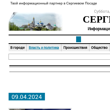
Твой информационный партнер в Сергиевом Посаде
Суббота,
СЕРГ
Информацион
В городе
Власть и политика
Происшествия
Общество
09.04.2024