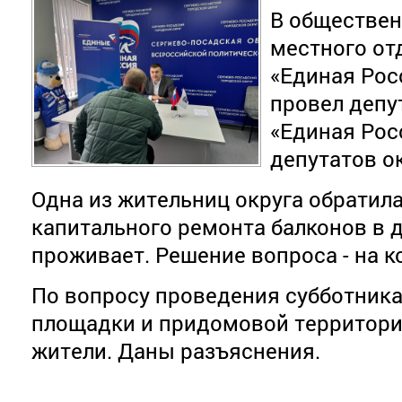
В обществе
местного от
«Единая Рос
провел депу
«Единая Рос
депутатов о
Одна из жительниц округа обратил
капитального ремонта балконов в д
проживает. Решение вопроса - на к
По вопросу проведения субботника
площадки и придомовой территори
жители. Даны разъяснения.