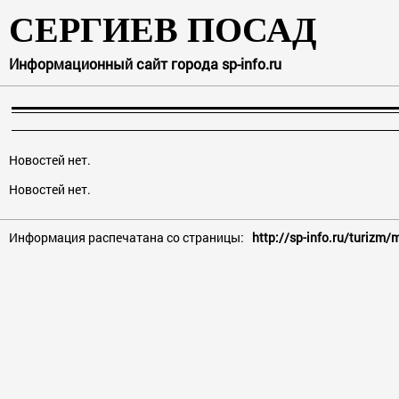
СЕРГИЕВ ПОСАД
Информационный сайт города sp-info.ru
Новостей нет.
Новостей нет.
Информация распечатана со страницы:
http://sp-info.ru/turizm