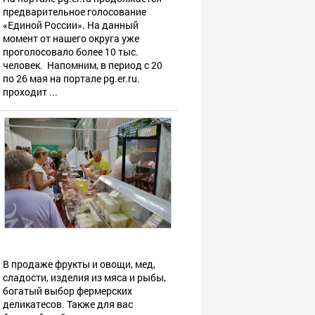
предварительное голосование
«Единой России». На данный
момент от нашего округа уже
проголосовало более 10 тыс.
человек. Напомним, в период с 20
по 26 мая на портале pg.er.ru.
проходит ...
В продаже фрукты и овощи, мед,
сладости, изделия из мяса и рыбы,
богатый выбор фермерских
деликатесов. Также для вас