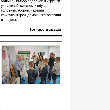
большой выбор подарков и игрушек,
украшений, одежды и обуви,
головных уборов, изделий
кожгалантереи, домашнего текстиля
и посуды, ...
Все новости раздела