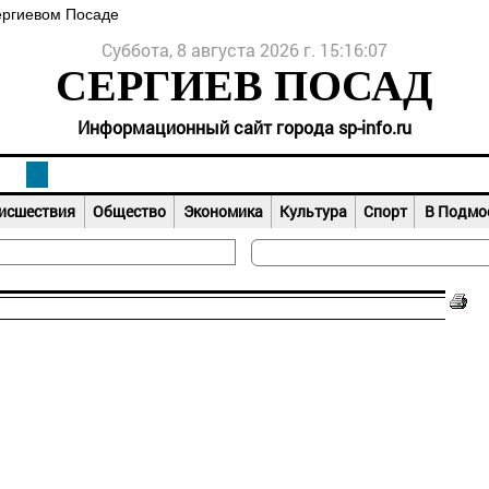
ергиевом Посаде
Суббота, 8 августа 2026 г. 15:16:07
СЕРГИЕВ ПОСАД
Информационный сайт города sp-info.ru
исшествия
Общество
Экономика
Культура
Спорт
В Подмо