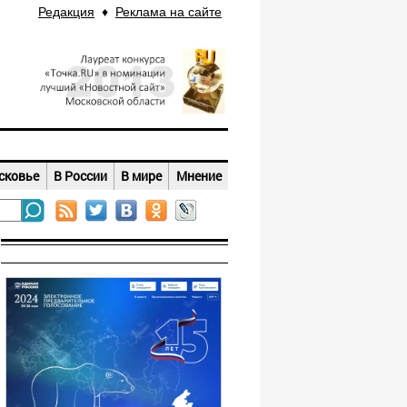
Редакция
♦
Реклама на сайте
сковье
В России
В мире
Мнение