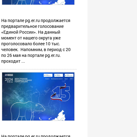
На портале pg.er.ru продолжается
предварительное голосование
«Единой России». На данный
момент от нашего округа уже
проголосовало более 10 тыс.
человек. Напомним, в период с 20
по 26 мая на портале pg.er.ru.
проходит ...
На портале pg.er.ru продолжается