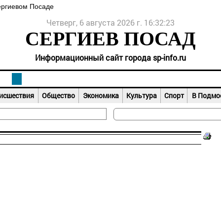
ергиевом Посаде
Четверг, 6 августа 2026 г. 16:32:23
СЕРГИЕВ ПОСАД
Информационный сайт города sp-info.ru
исшествия
Общество
Экономика
Культура
Спорт
В Подмо