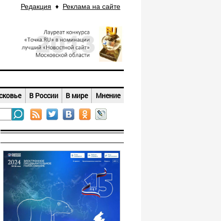
Редакция
♦
Реклама на сайте
сковье
В России
В мире
Мнение