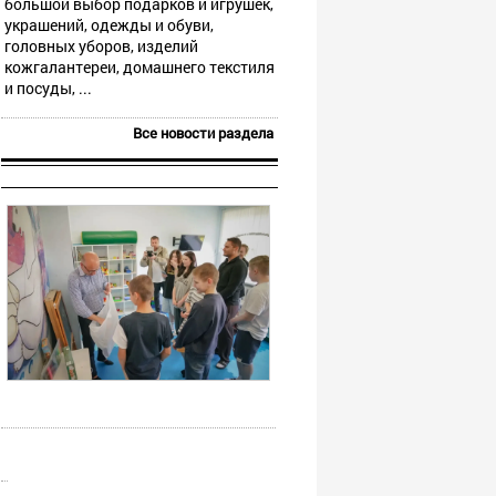
большой выбор подарков и игрушек,
украшений, одежды и обуви,
головных уборов, изделий
кожгалантереи, домашнего текстиля
и посуды, ...
Все новости раздела