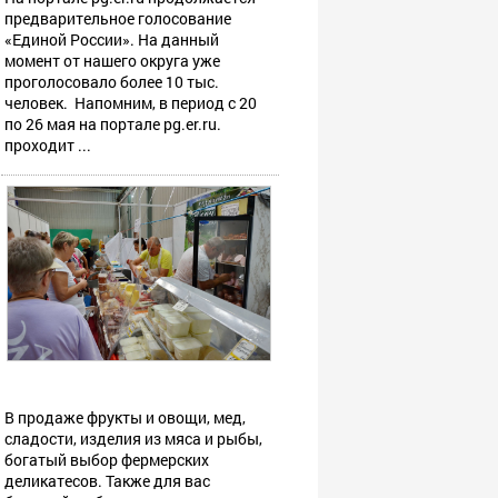
предварительное голосование
«Единой России». На данный
момент от нашего округа уже
проголосовало более 10 тыс.
человек. Напомним, в период с 20
по 26 мая на портале pg.er.ru.
проходит ...
В продаже фрукты и овощи, мед,
сладости, изделия из мяса и рыбы,
богатый выбор фермерских
деликатесов. Также для вас