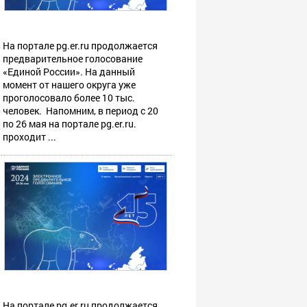
На портале pg.er.ru продолжается
предварительное голосование
«Единой России». На данный
момент от нашего округа уже
проголосовало более 10 тыс.
человек. Напомним, в период с 20
по 26 мая на портале pg.er.ru.
проходит ...
На портале pg.er.ru продолжается