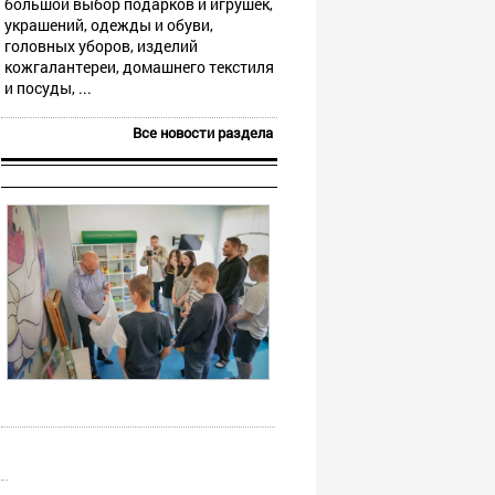
большой выбор подарков и игрушек,
украшений, одежды и обуви,
головных уборов, изделий
кожгалантереи, домашнего текстиля
и посуды, ...
Все новости раздела