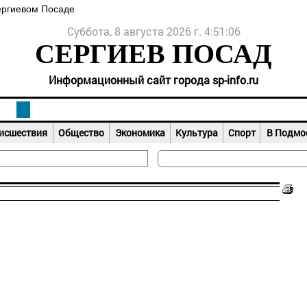
ергиевом Посаде
Суббота, 8 августа 2026 г. 4:51:06
СЕРГИЕВ ПОСАД
Информационный сайт города sp-info.ru
исшествия
Общество
Экономика
Культура
Спорт
В Подмо