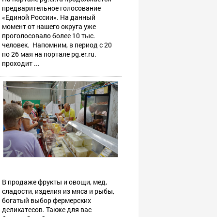
предварительное голосование
«Единой России». На данный
момент от нашего округа уже
проголосовало более 10 тыс.
человек. Напомним, в период с 20
по 26 мая на портале pg.er.ru.
проходит ...
В продаже фрукты и овощи, мед,
сладости, изделия из мяса и рыбы,
богатый выбор фермерских
деликатесов. Также для вас