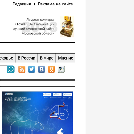
Редакция
♦
Реклама на сайте
сковье
В России
В мире
Мнение