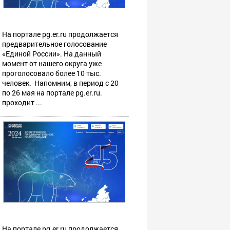
На портале pg.er.ru продолжается
предварительное голосование
«Единой России». На данный
момент от нашего округа уже
проголосовало более 10 тыс.
человек. Напомним, в период с 20
по 26 мая на портале pg.er.ru.
проходит ...
На портале pg.er.ru продолжается