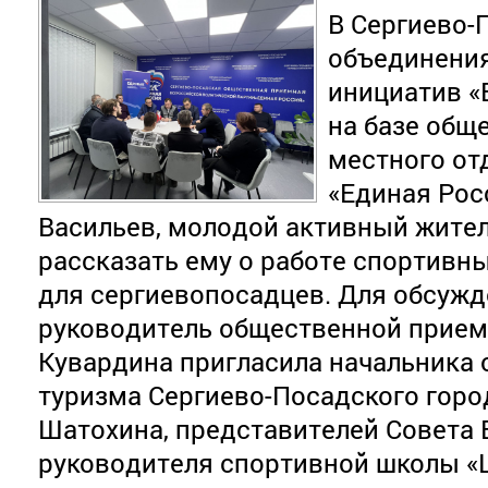
В Сергиево-
объединени
инициатив 
на базе общ
местного от
«Единая Рос
Васильев, молодой активный жител
рассказать ему о работе спортивн
для сергиевопосадцев. Для обсуж
руководитель общественной прие
Кувардина пригласила начальника 
туризма Сергиево-Посадского горо
Шатохина, представителей Совета 
руководителя спортивной школы «Ц