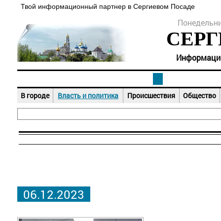
Твой информационный партнер в Сергиевом Посаде
Понедельник
СЕРГ
Информацион
В городе
Власть и политика
Происшествия
Общество
06.12.2023