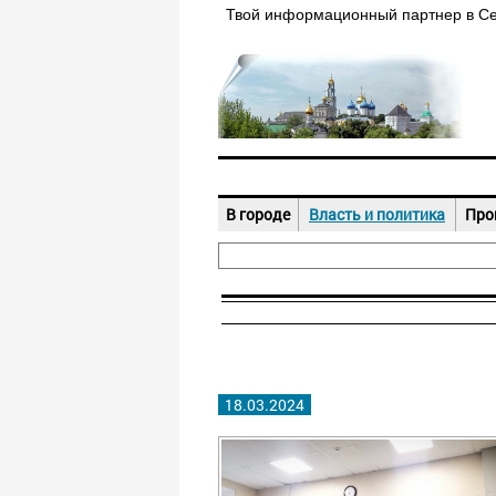
Твой информационный партнер в С
В городе
Власть и политика
Про
18.03.2024