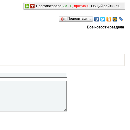
Проголосовало:
За -
0
,
против:
0
. Общий рейтинг:
0
Поделиться…
Все новости раздела