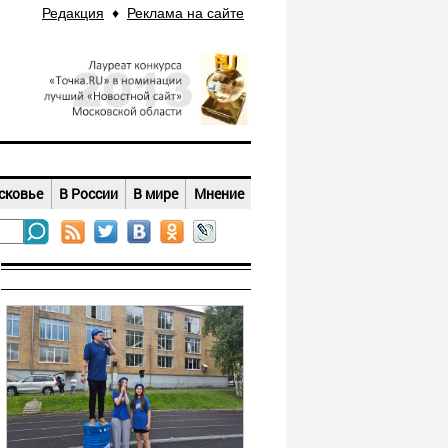
Редакция
♦
Реклама на сайте
сковье
В России
В мире
Мнение