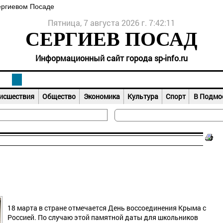
ергиевом Посаде
Пятница, 7 августа 2026 г. 7:42:11
СЕРГИЕВ ПОСАД
Информационный сайт города sp-info.ru
исшествия
Общество
Экономика
Культура
Спорт
В Подмо
18 марта в стране отмечается День воссоединения Крыма с
Россией. По случаю этой памятной даты для школьников