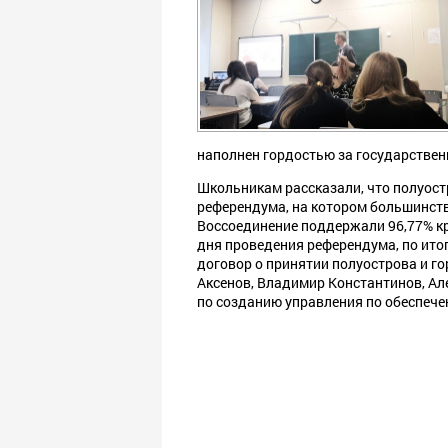
наполнен гордостью за государствен
Школьникам рассказали, что полуост
референдума, на котором большинств
Воссоединение поддержали 96,77% кр
дня проведения референдума, по ито
договор о принятии полуострова и го
Аксенов, Владимир Константинов, Ал
по созданию управления по обеспеч