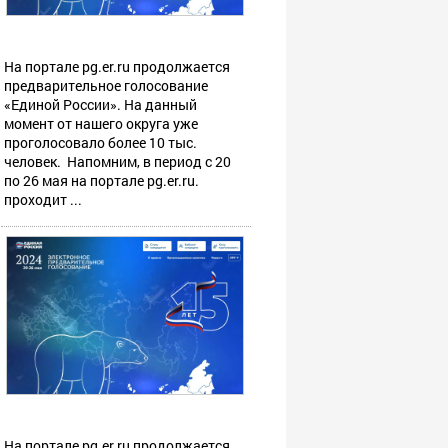
На портале pg.er.ru продолжается
предварительное голосование
«Единой России». На данный
момент от нашего округа уже
проголосовало более 10 тыс.
человек. Напомним, в период с 20
по 26 мая на портале pg.er.ru.
проходит ...
На портале pg.er.ru продолжается