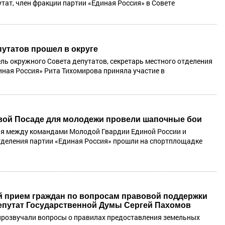
утат, член фракции партии «Единая Россия» в Совете
путатов прошел в округе
ль окружного Совета депутатов, секретарь местного отделения
иная Россия» Рита Тихомирова приняла участие в
вой Посаде для молодежи провели шапочные бои
я между командами Молодой Гвардии Единой России и
тделения партии «Единая Россия» прошли на спортплощадке
 прием граждан по вопросам правовой поддержки
епутат Государственной Думы Сергей Пахомов
прозвучали вопросы о правилах предоставления земельных