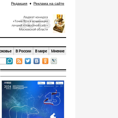
Редакция
♦
Реклама на сайте
сковье
В России
В мире
Мнение