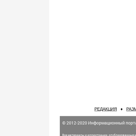
РЕДАКЦИЯ
♦
РАЗ
© 2012-2020 Информационный порт
Все материалы и иллюстрации,
опубликованные н