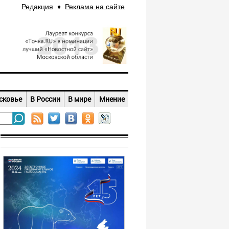
Редакция
♦
Реклама на сайте
сковье
В России
В мире
Мнение