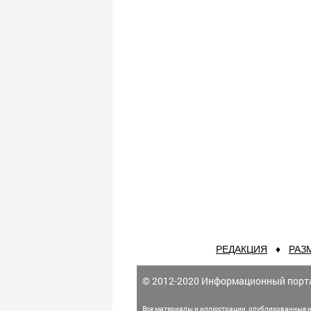
РЕДАКЦИЯ
♦
РАЗ
© 2012-2020 Информационный порт
Все материалы и иллюстрации,
опубликованные н