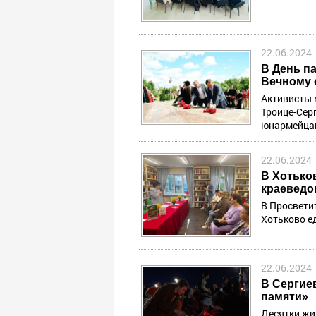
22.06.2024
В День п
Вечному 
Активисты 
Троице-Сер
юнармейцам
22.06.2024
В Хотько
краеведо
В Просветит
Хотьково е
22.06.2024
В Сергие
памяти»
Десятки жи