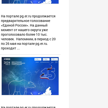
На портале pg.er.ru продолжается
предварительное голосование
«Единой России». На данный
момент от нашего округа уже
проголосовало более 10 тыс.
человек. Напомним, в период с 20
по 26 мая на портале pg.er.ru.
проходит ...
На портале pg.er.ru продолжается