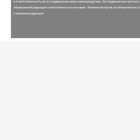
и ответственность за их содержание несет рекламодатель.
За содержание частных
объявлений редакция ответственности не несет. Мнение
авторов не обязательно с
с мнением редакции.