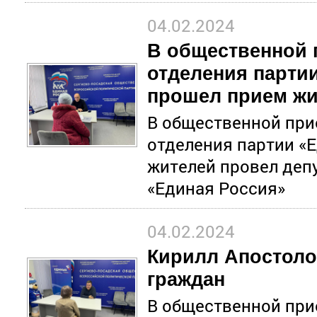
04.02.2024
В общественной 
отделения парти
прошел прием жи
В общественной при
отделения партии «
жителей провел депу
«Единая Россия»
04.02.2024
Кирилл Апостоло
граждан
В общественной при