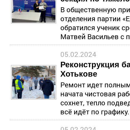
В общественную пр
отделения партии «
обратился ученик с
Матвей Васильев с 
05.02.2024
Реконструкция б
Хотькове
Ремонт идет полным
начата чистовая раб
сохнет, тепло подве
всё идёт по графику.
05.02.2024