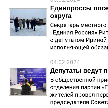
Единороссы посе
округа
Секретарь местного
«Единая Россия» Ри
с депутатом Ириной
исполняющей обяза
04.02.2024
Депутаты ведут 
В общественной при
отделения партии «
жителей провел пер
председателя Совет