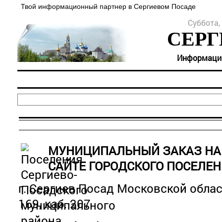
Твой информационный партнер в Сергиевом Посаде
Суббота, 
СЕРГ
Информацион
МУНИЦИПАЛЬНЫЙ ЗАКАЗ Н
САЙТЕ ГОРОДСКОГО ПОСЕЛЕН
г. Сергиев Посад Московской облас
169, каб. 207